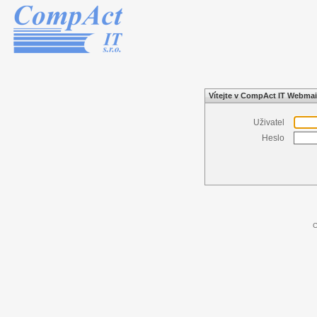
Vítejte v CompAct IT Webmai
Uživatel
Heslo
C